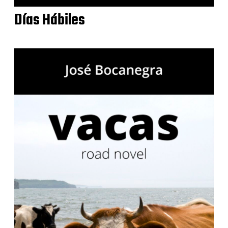
Días Hábiles