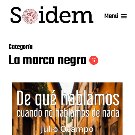
Menú
Categoría
La marca negra
17