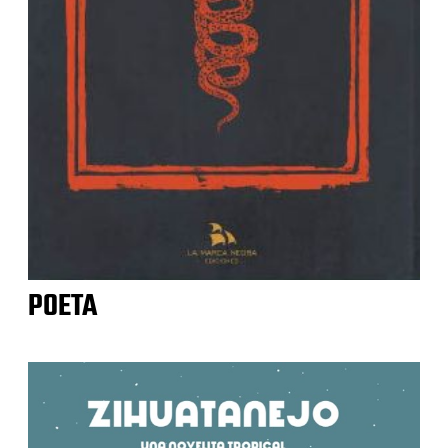
POETA