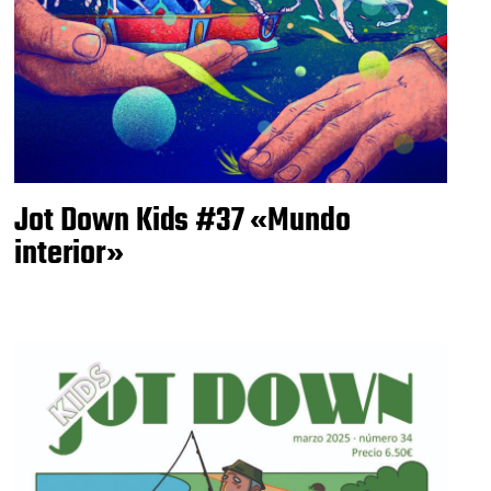
Jot Down Kids #37 «Mundo
interior»