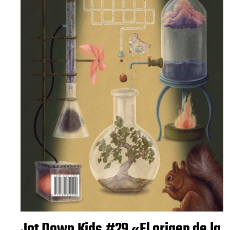
Jot Down Kids #29 «El origen de la