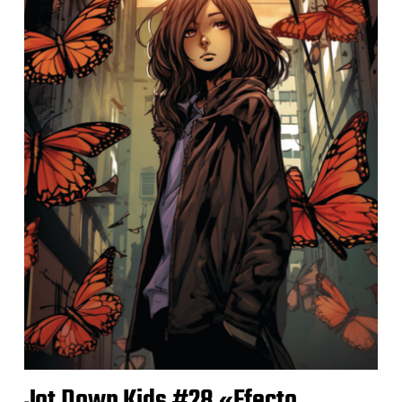
Jot Down Kids #28 «Efecto