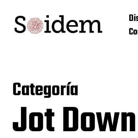
Di
Co
Categoría
Jot Down