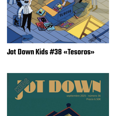
Jot Down Kids #38 «Tesoros»