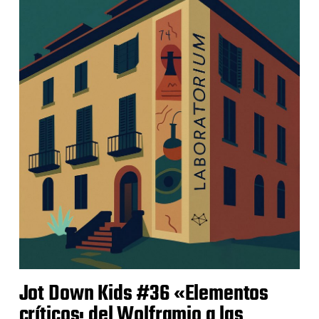
Jot Down Kids #36 «Elementos
críticos: del Wolframio a las