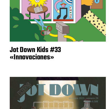
Jot Down Kids #33
«Innovaciones»