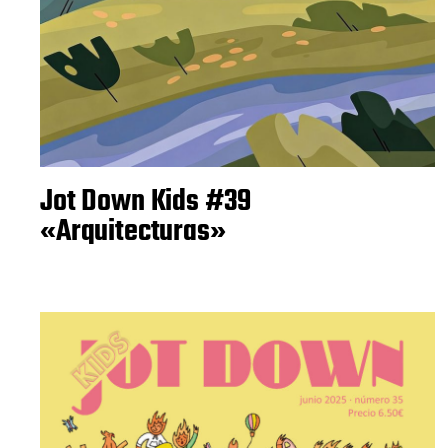
Jot Down Kids #39
«Arquitecturas»