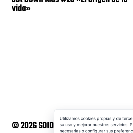
vida»
Utilizamos cookies propias y de terce
© 2026 SOIDEM
Tema de
Anders Norén
su uso y mejorar nuestros servicios. 
necesarias o configurar sus preferenc