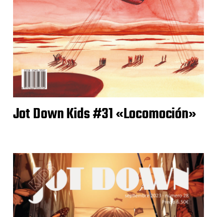
Jot Down Kids #31 «Locomoción»