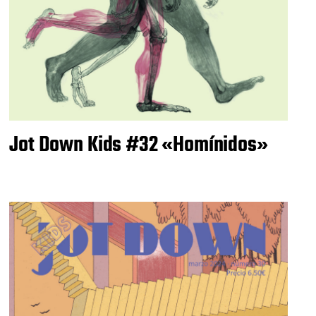
Jot Down Kids #32 «Homínidos»