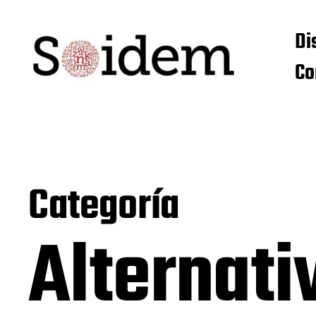
Di
Co
Categoría
Alternat