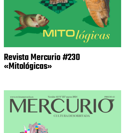
Revista Mercurio #230
«Mitológicas»