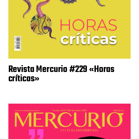
Revista Mercurio #229 «Horas
críticas»