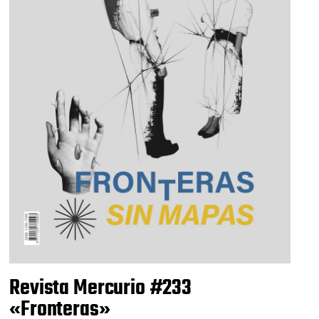
Revista Mercurio #233
«Fronteras»