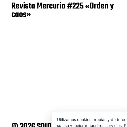
Revista Mercurio #225 «Orden y
caos»
Utilizamos cookies propias y de terce
© 2026 SOIDEM
su uso y mejorar nuestros servicios. 