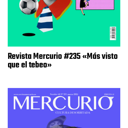
Revista Mercurio #235 «Más visto
que el tebeo»