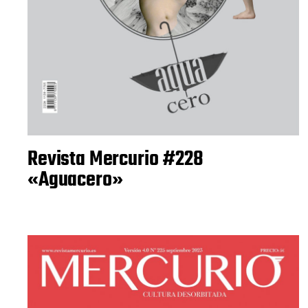
Revista Mercurio #228
«Aguacero»