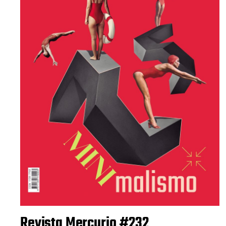
Revista Mercurio #232