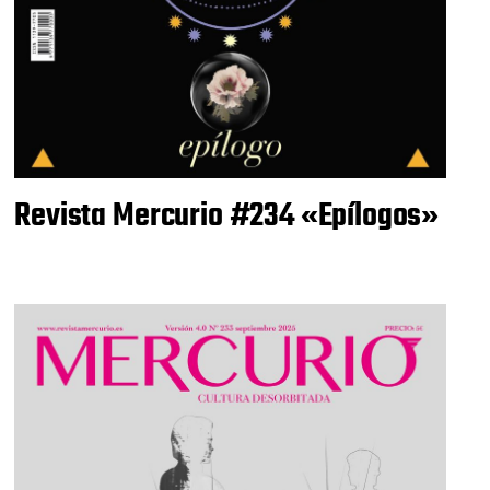
Revista Mercurio #234 «Epílogos»