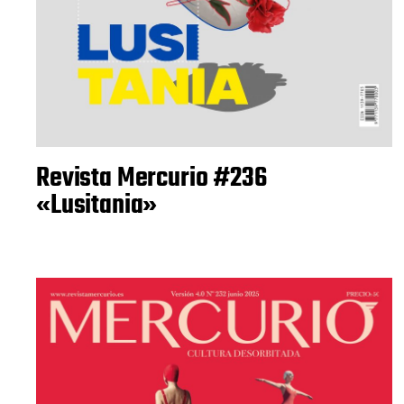
Revista Mercurio #236
«Lusitania»