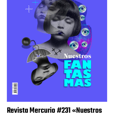
Revista Mercurio #231 «Nuestros