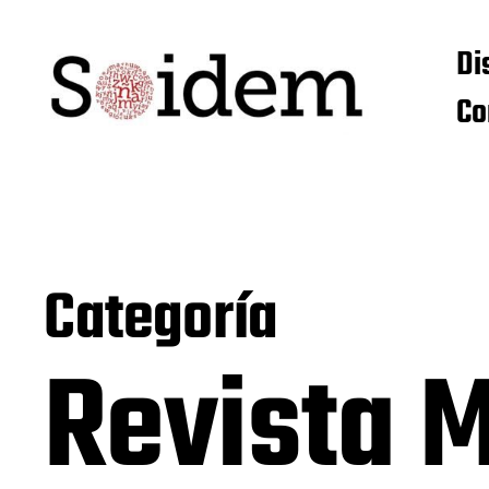
Di
Co
Categoría
Revista 