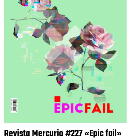
Revista Mercurio #227 «Epic fail»