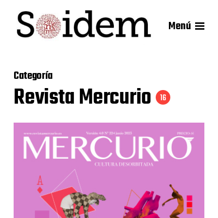
Menú
Categoría
Revista Mercurio
16