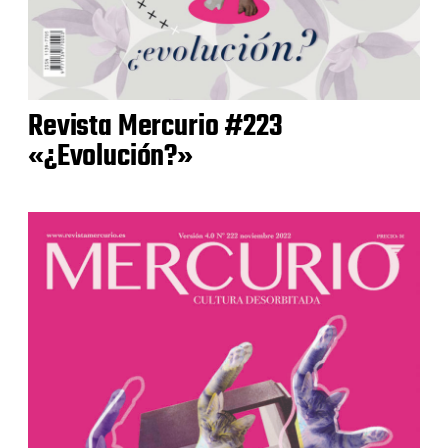
Revista Mercurio #223
«¿Evolución?»