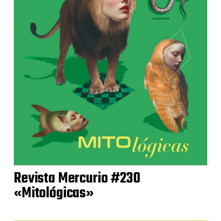
Revista Mercurio #230
«Mitológicas»