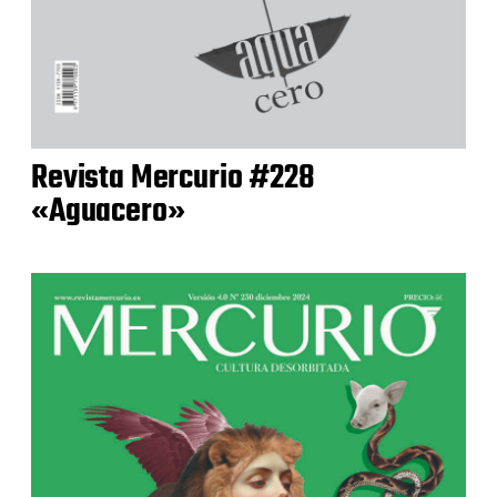
Revista Mercurio #228
«Aguacero»