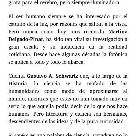
grata para el cerebro, pero siempre iluminadora.
El ser humano siempre se ha interesado por el
estudio de la luz, por razones que saltan a la vista.
Pero nunca como hoy, nos recuerda
Martina
Delgado-Pinar
, ha sido tan vital su investigación a
gran escala y su incidencia en la realidad
cotidiana. Desde hace algunas décadas la fotónica
se aplica a todo y todo lo abarca.
Cuenta
Gustavo A. Schwartz
que, a lo largo de la
Historia, la ciencia se ha mofado de las
humanidades como modo de aproximarse al
mundo, mientras que estas no han tomado muy en
serio lo que aquella podía decir de lo que nos hace
humanos. Pero literatura y ciencia son hermanas,
descendientes de las ideas y de la pura curiosidad.
Si
eureka
es una palabra de ciencia,
serendipia
no lo