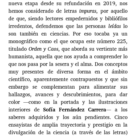
nueva etapa desde su refundación en 2019, nos
hemos considerado de letras
impuras
, por aquello
de que, siendo lectores empedernidos y bibliófilos
irredentos, defendemos que las personas
leídas
lo
son también en ciencias. Por eso tocaba ya un
monográfico como el que ocupa este número 225,
titulado
Orden y Caos
, que aborda su vertiente más
humanista, aquella que nos ayuda a comprender lo
que nos pasa por la sesera y el alma. Dos conceptos
muy presentes de diversa forma en el ámbito
científico, aparentemente contrapuestos y que sin
embargo se complementan para alimentar sus
hallazgos, avances y descubrimientos, para dar
color —como en la portada y las ilustraciones
interiores de
Sofía Fernández Carrera
— a los
saberes adquiridos y los aún pendientes. Cinco
ensayistas de amplia trayectoria y prestigio en la
divulgación de la ciencia (a través de las letras)