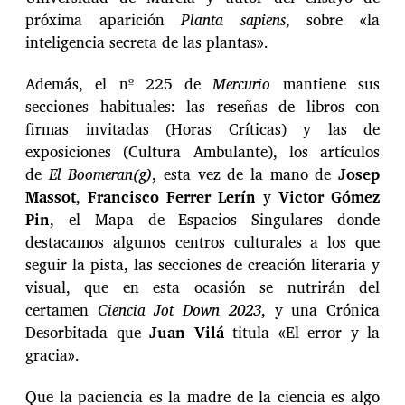
próxima aparición
Planta sapiens
, sobre «la
inteligencia secreta de las plantas».
Además, el nº 225 de
Mercurio
mantiene sus
secciones habituales: las reseñas de libros con
firmas invitadas (Horas Críticas) y las de
exposiciones (Cultura Ambulante), los artículos
de
El Boomeran(g)
, esta vez de la mano de
Josep
Massot
,
Francisco Ferrer Lerín
y
Victor Gómez
Pin
, el Mapa de Espacios Singulares donde
destacamos algunos centros culturales a los que
seguir la pista, las secciones de creación literaria y
visual, que en esta ocasión se nutrirán del
certamen
Ciencia Jot Down 2023
, y una Crónica
Desorbitada que
Juan Vilá
titula «El error y la
gracia».
Que la paciencia es la madre de la ciencia es algo