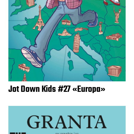
Jot Down Kids #27 «Europa»