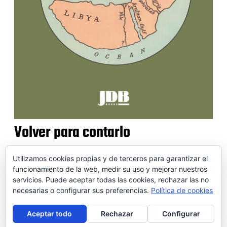
Volver para contarlo
Utilizamos cookies propias y de terceros para garantizar el
funcionamiento de la web, medir su uso y mejorar nuestros
servicios. Puede aceptar todas las cookies, rechazar las no
© 2026 SOIDEM
necesarias o configurar sus preferencias.
Política de cookies
Contactar
Aviso legal
Puntos de venta
Conversor
Aceptar todo
Rechazar
Configurar