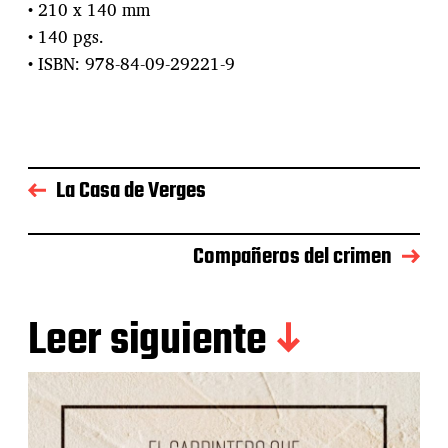
• 210 x 140 mm
• 140 pgs.
• ISBN: 978-84-09-29221-9
​La Casa de Verges
Compañeros del crimen
Leer siguiente