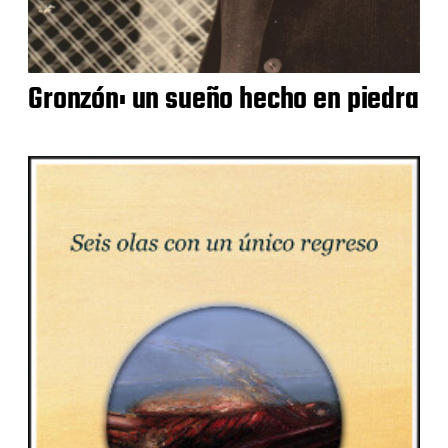
Gronzón: un sueño hecho en piedra