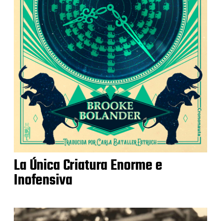
La Única Criatura Enorme e
Inofensiva