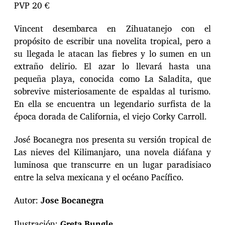
PVP 20 €
Vincent desembarca en Zihuatanejo con el
propósito de escribir una novelita tropical, pero a
su llegada le atacan las fiebres y lo sumen en un
extraño delirio. El azar lo llevará hasta una
pequeña playa, conocida como La Saladita, que
sobrevive misteriosamente de espaldas al turismo.
En ella se encuentra un legendario surfista de la
época dorada de California, el viejo Corky Carroll.
José Bocanegra nos presenta su versión tropical de
Las nieves del Kilimanjaro, una novela diáfana y
luminosa que transcurre en un lugar paradisiaco
entre la selva mexicana y el océano Pacífico.
Autor:
Jose Bocanegra
Ilustración:
Greta Bungle