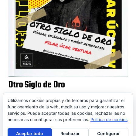
Otro Siglo de Oro
Utilizamos cookies propias y de terceros para garantizar el
funcionamiento de la web, medir su uso y mejorar nuestros
servicios. Puede aceptar todas las cookies, rechazar las no
© 2026 SOIDEM
necesarias o configurar sus preferencias.
Política de cookies
Contactar
Aviso legal
Puntos de venta
Conversor
Aceptar todo
Rechazar
Configurar