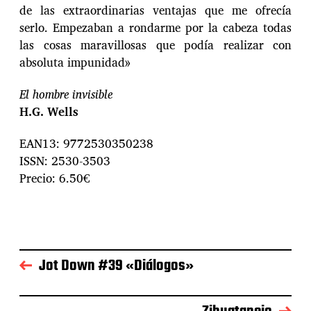
de las extraordinarias ventajas que me ofrecía
serlo. Empezaban a rondarme por la cabeza todas
las cosas maravillosas que podía realizar con
absoluta impunidad»
El hombre invisible
H.G. Wells
EAN13: 9772530350238
ISSN: 2530-3503
Precio: 6.50€
Jot Down #39 «Diálogos»