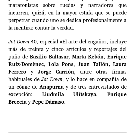
maratonistas sobre ruedas y narradores que
incurren, quizá, en la mayor estafa que se puede
perpetrar cuando uno se dedica profesionalmente a
la mentira: contar la verdad.
Jot Down
40, especial «El arte del engaño», incluye
más de treinta y cinco artículos y reportajes del
puño de
Basilio Baltasar
,
Marta Rebón
,
Enrique
Ruiz-Domènec
,
Lola Pons
,
Juan Tallón, Laura
Ferrero
y
Jorge Carrión
, entre otras firmas
habituales de
Jot Down
, y lo hace en compañía de
un cómic de
Anapurna
y de tres entrevistados de
excepción:
Liudmila Ulítskaya
,
Enrique
Breccia
y
Pepe Dámaso
.