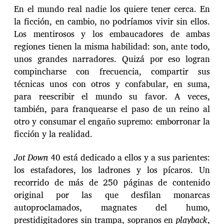
En el mundo real nadie los quiere tener cerca. En
la ficción, en cambio, no podríamos vivir sin ellos.
Los mentirosos y los embaucadores de ambas
regiones tienen la misma habilidad: son, ante todo,
unos grandes narradores. Quizá por eso logran
compincharse con frecuencia, compartir sus
técnicas unos con otros y confabular, en suma,
para reescribir el mundo su favor. A veces,
también, para franquearse el paso de un reino al
otro y consumar el engaño supremo: emborronar la
ficción y la realidad.
Jot Down
40 está dedicado a ellos y a sus parientes:
los estafadores, los ladrones y los pícaros. Un
recorrido de más de 250 páginas de contenido
original por las que desfilan monarcas
autoproclamados, magnates del humo,
prestidigitadores sin trampa, sopranos en
playback
,