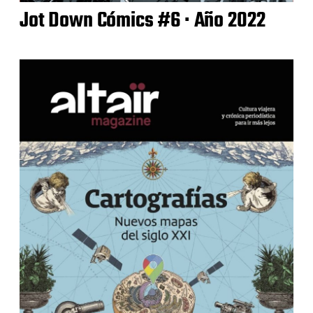
Jot Down Cómics #6 · Año 2022