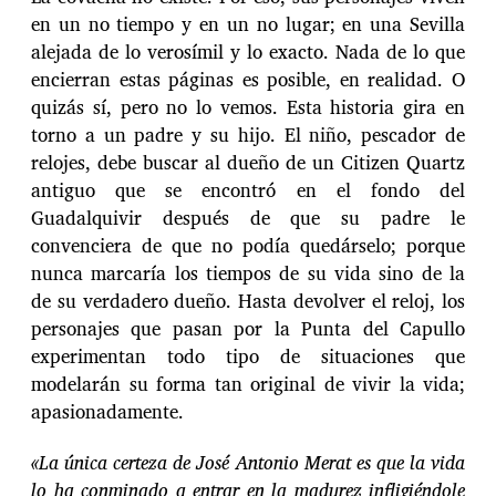
en un no tiempo y en un no lugar; en una Sevilla
alejada de lo verosímil y lo exacto. Nada de lo que
encierran estas páginas es posible, en realidad. O
quizás sí, pero no lo vemos. Esta historia gira en
torno a un padre y su hijo. El niño, pescador de
relojes, debe buscar al dueño de un Citizen Quartz
antiguo que se encontró en el fondo del
Guadalquivir después de que su padre le
convenciera de que no podía quedárselo; porque
nunca marcaría los tiempos de su vida sino de la
de su verdadero dueño. Hasta devolver el reloj, los
personajes que pasan por la Punta del Capullo
experimentan todo tipo de situaciones que
modelarán su forma tan original de vivir la vida;
apasionadamente.
«La única certeza de José Antonio Merat es que la vida
lo ha conminado a entrar en la madurez infligiéndole