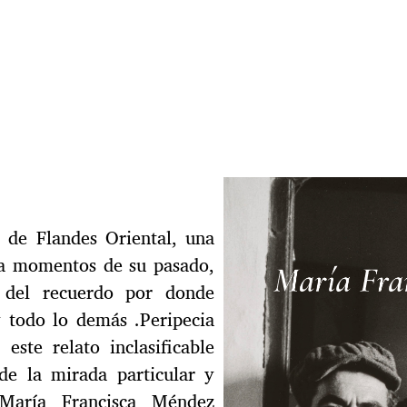
 de Flandes Oriental, una
ca momentos de su pasado,
s del recuerdo por donde
 y todo lo demás .Peripecia
 este relato inclasificable
de la mirada particular y
 María Francisca Méndez