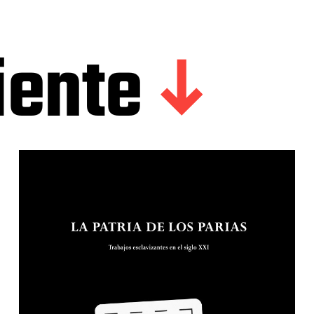
iente