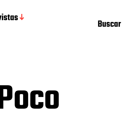
istas
Buscar
 Poco