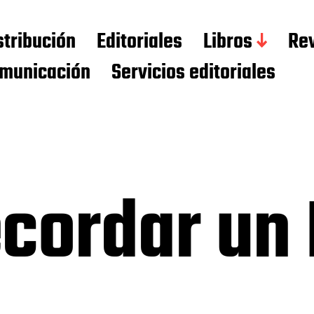
stribución
Editoriales
Libros
Rev
municación
Servicios editoriales
ecordar un