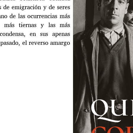
s de emigración y de seres
ano de las ocurrencias más
es más tiernas y las más
 condensa, en sus apenas
 pasado, el reverso amargo