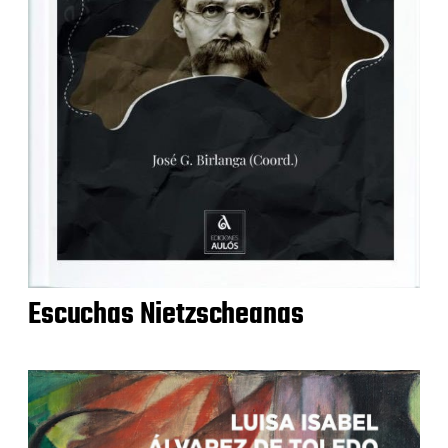
Escuchas Nietzscheanas