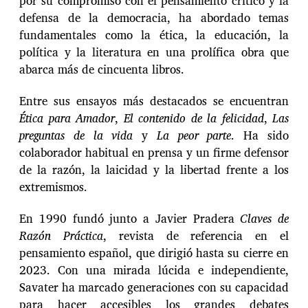
por su compromiso con el pensamiento crítico y la
defensa de la democracia, ha abordado temas
fundamentales como la ética, la educación, la
política y la literatura en una prolífica obra que
abarca más de cincuenta libros.
Entre sus ensayos más destacados se encuentran
Ética para Amador
,
El contenido de la felicidad
,
Las
preguntas de la vida
y
La peor parte
. Ha sido
colaborador habitual en prensa y un firme defensor
de la razón, la laicidad y la libertad frente a los
extremismos.
En 1990 fundó junto a Javier Pradera
Claves de
Razón Práctica
, revista de referencia en el
pensamiento español, que dirigió hasta su cierre en
2023. Con una mirada lúcida e independiente,
Savater ha marcado generaciones con su capacidad
para hacer accesibles los grandes debates