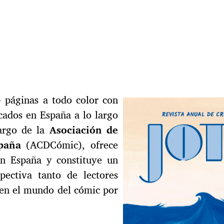
 páginas a todo color con
icados en España a lo largo
cargo de la
Asociación de
paña
(ACDCómic), ofrece
n España y constituye un
pectiva tanto de lectores
 en el mundo del cómic por