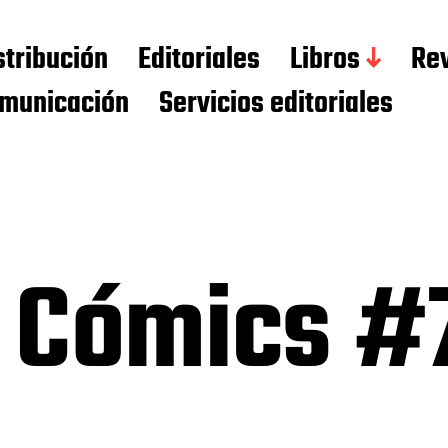
stribución
Editoriales
Libros
Rev
municación
Servicios editoriales
 Cómics #7