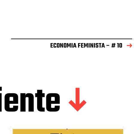
ECONOMIA FEMINISTA – # 10
iente