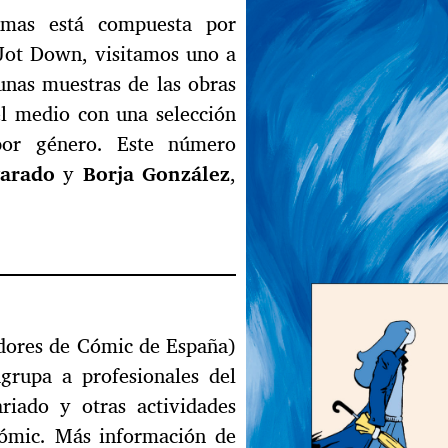
rmas está compuesta por
Jot Down, visitamos uno a
gunas muestras de las obras
l medio con una selección
 por género. Este número
arado
y
Borja González
,
adores de Cómic de España)
grupa a profesionales del
ariado y otras actividades
 cómic. Más información de