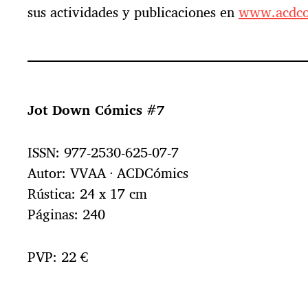
sus actividades y publicaciones en
www.acdco
Jot Down Cómics #7
ISSN: 977-2530-625-07-7
Autor: VVAA · ACDCómics
Rústica: 24 x 17 cm
Páginas: 240
PVP: 22 €