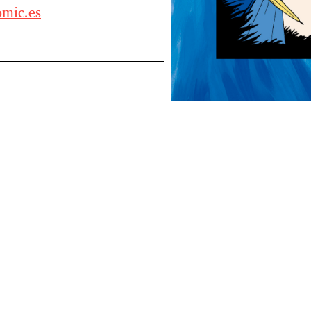
mic.es