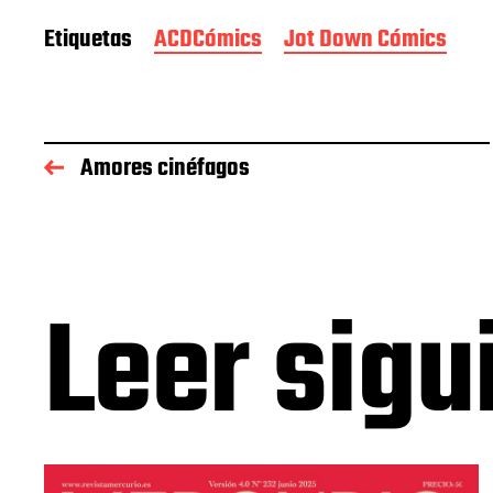
Etiquetas
ACDCómics
Jot Down Cómics
Amores cinéfagos
Leer sigu