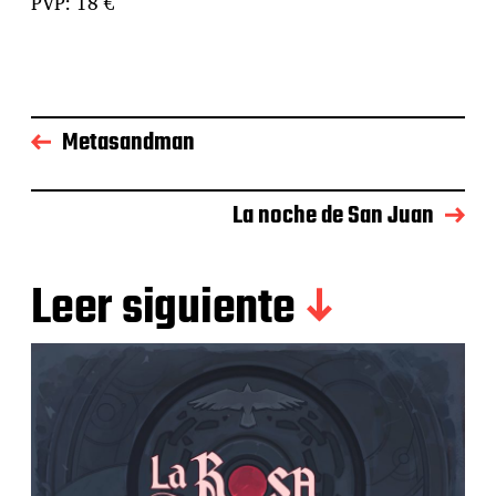
PVP: 18 €
Metasandman
La noche de San Juan
Leer siguiente