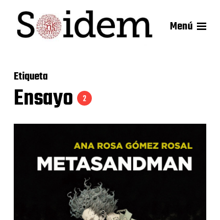
Menú
Etiqueta
Ensayo
2