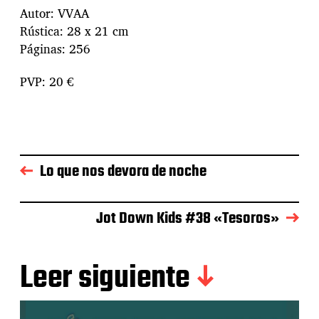
Autor: VVAA
Rústica: 28 x 21 cm
Páginas: 256
PVP: 20 €
Lo que nos devora de noche
Jot Down Kids #38 «Tesoros»
Leer siguiente