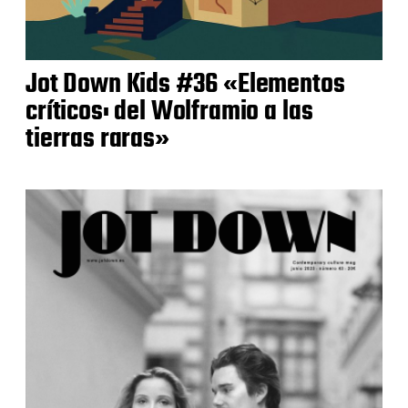
Jot Down Kids #36 «Elementos
críticos: del Wolframio a las
tierras raras»