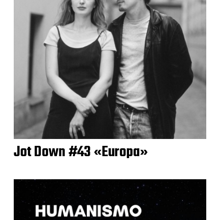
Jot Down #43 «Europa»