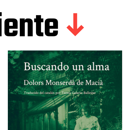
iente