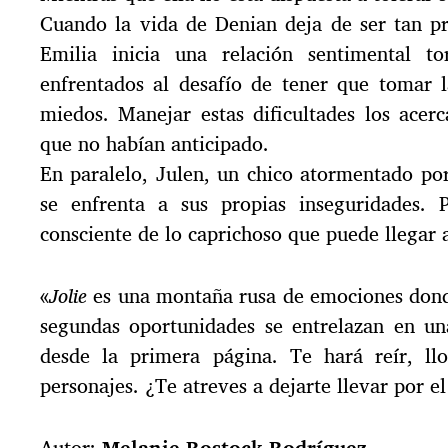
Cuando la vida de Denian deja de ser tan p
Emilia inicia una relación sentimental 
enfrentados al desafío de tener que tomar l
miedos. Manejar estas dificultades los ace
que no habían anticipado.
En paralelo, Julen, un chico atormentado por
se enfrenta a sus propias inseguridades. 
consciente de lo caprichoso que puede llegar a
«
Jolie
es una montaña rusa de emociones donde
segundas oportunidades se entrelazan en una
desde la primera página. Te hará reír, ll
personajes. ¿Te atreves a dejarte llevar por e
Autor:
Melanie Rostock Rodríguez