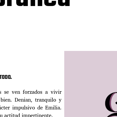
TODO.
s se ven forzados a vivir
bien. Denian, tranquilo y
rácter impulsivo de Emilia.
su actitud impertinente.