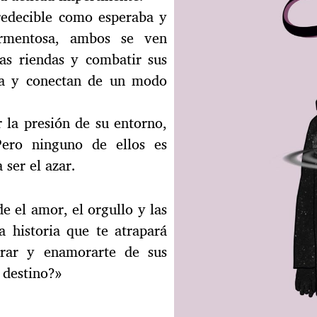
redecible como esperaba y
tormentosa, ambos se ven
as riendas y combatir sus
rca y conectan de un modo
 la presión de su entorno,
Pero ninguno de ellos es
 ser el azar.
 el amor, el orgullo y las
 historia que te atrapará
orar y enamorarte de sus
l destino?»