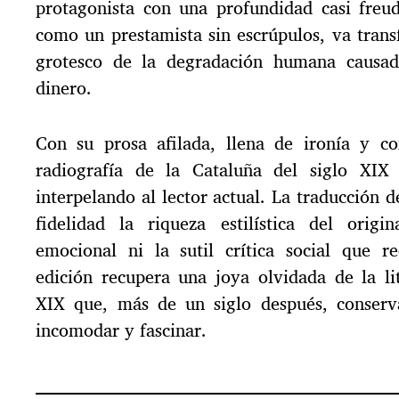
protagonista con una profundidad casi freu
como un prestamista sin escrúpulos, va tran
grotesco de la degradación humana causad
dinero.
Con su prosa afilada, llena de ironía y c
radiografía de la Cataluña del siglo XIX
interpelando al lector actual. La traducción 
fidelidad la riqueza estilística del origi
emocional ni la sutil crítica social que r
edición recupera una joya olvidada de la li
XIX que, más de un siglo después, conserv
incomodar y fascinar.