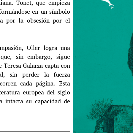
diana. Tonet, que empieza
sformándose en un símbolo
a por la obsesión por el
ompasión, Oller logra una
 que, sin embargo, sigue
de Teresa Galarza capta con
nal, sin perder la fuerza
ecorren cada página. Esta
teratura europea del siglo
a intacta su capacidad de