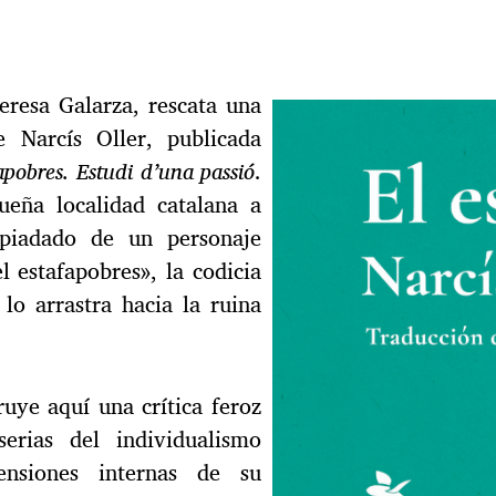
eresa Galarza, rescata una
 Narcís Oller, publicada
pobres. Estudi d’una passió
.
eña localidad catalana a
spiadado de un personaje
l estafapobres», la codicia
lo arrastra hacia la ruina
ruye aquí una crítica feroz
erias del individualismo
ensiones internas de su