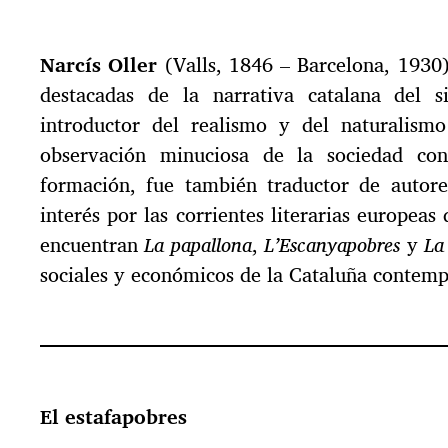
Narcís Oller
(Valls, 1846 – Barcelona, 1930)
destacadas de la narrativa catalana del s
introductor del realismo y del naturalismo
observación minuciosa de la sociedad con
formación, fue también traductor de autore
interés por las corrientes literarias europea
encuentran
La papallona
,
L’Escanyapobres
y
La
sociales y económicos de la Cataluña contem
El estafapobres