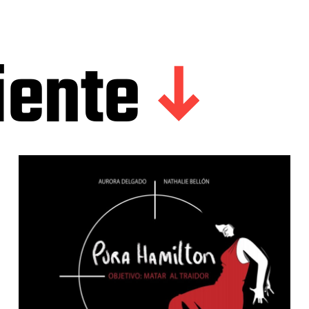
iente