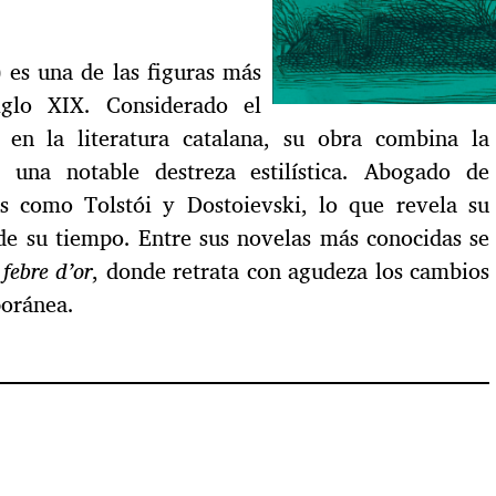
 es una de las figuras más
iglo XIX. Considerado el
 en la literatura catalana, su obra combina la
 una notable destreza estilística. Abogado de
s como Tolstói y Dostoievski, lo que revela su
s de su tiempo. Entre sus novelas más conocidas se
 febre d’or
, donde retrata con agudeza los cambios
poránea.