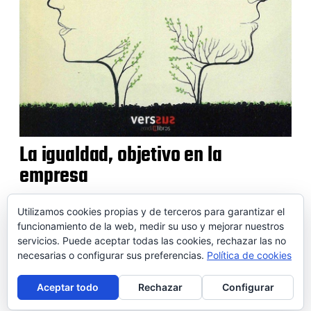
La igualdad, objetivo en la
empresa
Utilizamos cookies propias y de terceros para garantizar el
funcionamiento de la web, medir su uso y mejorar nuestros
servicios. Puede aceptar todas las cookies, rechazar las no
© 2026 SOIDEM
necesarias o configurar sus preferencias.
Política de cookies
Contactar
Aviso legal
Puntos de venta
Conversor
Aceptar todo
Rechazar
Configurar