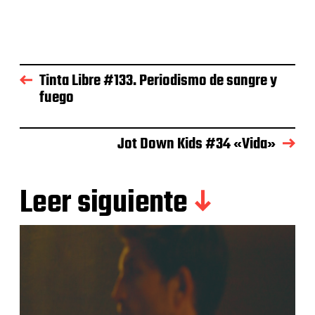
Tinta Libre #133. Periodismo de sangre y
fuego
Jot Down Kids #34 «Vida»
Leer siguiente