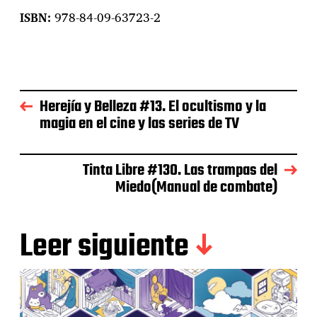
ISBN:
978-84-09-63723-2
Herejía y Belleza #13. El ocultismo y la
magia en el cine y las series de TV
Tinta Libre #130. Las trampas del
Miedo(Manual de combate)
Leer siguiente