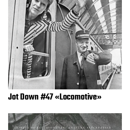
Jot Down #47 «Locomotive»