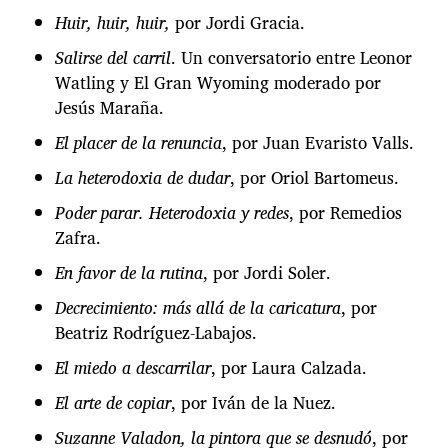
Huir, huir, huir,
por Jordi Gracia.
Salirse del carril
. Un conversatorio entre Leonor
Watling y El Gran Wyoming moderado por
Jesús Maraña.
El placer de la renuncia
, por Juan Evaristo Valls.
La heterodoxia de dudar
, por Oriol Bartomeus.
Poder parar. Heterodoxia y redes
, por Remedios
Zafra.
En favor de la rutina
, por Jordi Soler.
Decrecimiento: más allá de la caricatura
, por
Beatriz Rodríguez-Labajos.
El miedo a descarrilar
, por Laura Calzada.
El arte de copiar
, por Iván de la Nuez.
Suzanne Valadon, la pintora que se desnudó
, por