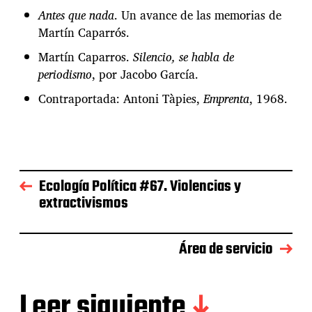
Antes que nada
. Un avance de las memorias de
Martín Caparrós.
Martín Caparros.
Silencio, se habla de
periodismo
, por Jacobo García.
Contraportada: Antoni Tàpies,
Emprenta
, 1968.
Ecología Política #67. Violencias y
extractivismos
Área de servicio
Leer siguiente