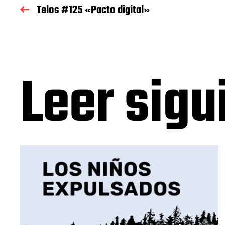
Telos #125 «Pacto digital»
Leer sigu