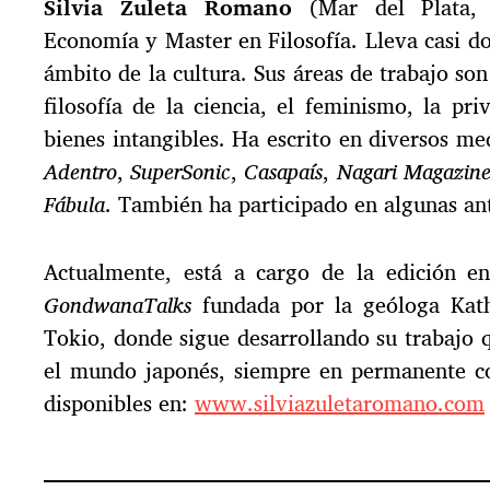
Silvia Zuleta Romano
(Mar del Plata, 
Economía y Master en Filosofía. Lleva casi d
ámbito de la cultura. Sus áreas de trabajo son
filosofía de la ciencia, el feminismo, la priv
bienes intangibles. Ha escrito en diversos me
Adentro
,
SuperSonic
,
Casapaís
,
Nagari Magazin
Fábula
. También ha participado en algunas ant
Actualmente, está a cargo de la edición en
GondwanaTalks
fundada por la geóloga Kath
Tokio, donde sigue desarrollando su trabajo q
el mundo japonés, siempre en permanente co
disponibles en:
www.silviazuletaromano.com