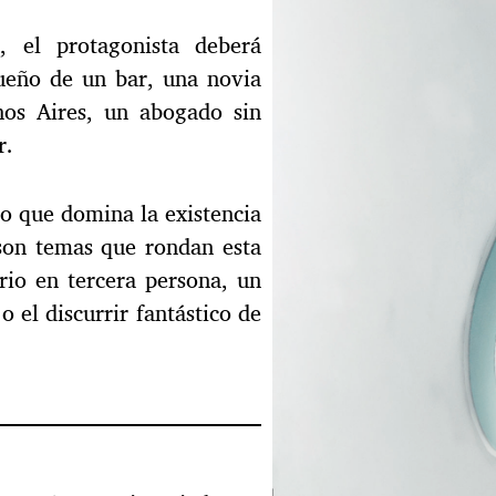
, el protagonista deberá
ueño de un bar, una novia
nos Aires, un abogado sin
r.
do que domina la existencia
son temas que rondan esta
rio en tercera persona, un
 el discurrir fantástico de