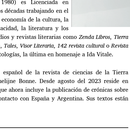
1980) es Licenciada en
os décadas trabajando en el
 economía de la cultura, la
acidad, la literatura y los
dios y revistas literarias como
Zenda Libros
,
Tierra
e
,
Tales
,
Visor Literaria
,
142 revista
cultural
o
Revista
ologías, la última en homenaje a Ida Vitale.
 español de la revista de ciencias de la Tierra
elijne Bonne. Desde agosto del 2023 reside en
ue ahora incluye la publicación de crónicas sobre
ntacto con España y Argentina. Sus textos están