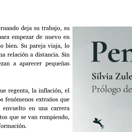
rnando deja su trabajo, su
 para empezar de nuevo en
o bien. Su pareja viaja, lo
na relación a distancia. Sin
ezan a aparecer pequeñas
ue regenta, la inflación, el
nos fenómenos extraños que
e envuelto en una carrera
ntos que se van rompiendo,
formación.