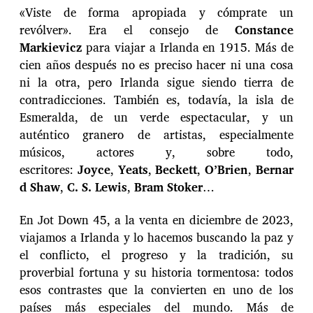
«Viste de forma apropiada y cómprate un
revólver». Era el consejo de
Constance
Markievicz
para viajar a Irlanda en 1915. Más de
cien años después no es preciso hacer ni una cosa
ni la otra, pero Irlanda sigue siendo tierra de
contradicciones. También es, todavía, la isla de
Esmeralda, de un verde espectacular, y un
auténtico granero de artistas, especialmente
músicos, actores y, sobre todo,
escritores:
Joyce
,
Yeats
,
Beckett
,
O’Brien
,
Bernar
d Shaw
,
C. S. Lewis
,
Bram Stoker
…
En Jot Down 45, a la venta en diciembre de 2023,
viajamos a Irlanda y lo hacemos buscando la paz y
el conflicto, el progreso y la tradición, su
proverbial fortuna y su historia tormentosa: todos
esos contrastes que la convierten en uno de los
países más especiales del mundo. Más de