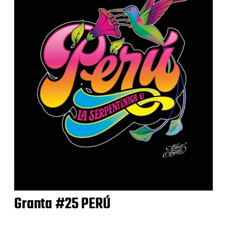
Granta #25 PERÚ