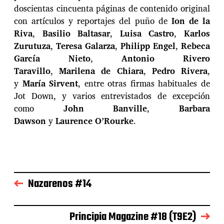
doscientas cincuenta páginas de contenido original
con artículos y reportajes del puño de
Ion de la
Riva
,
Basilio Baltasar
,
Luisa Castro
,
Karlos
Zurutuza
,
Teresa Galarza
,
Philipp Engel
,
Rebeca
García Nieto
,
Antonio Rivero
Taravillo
,
Marilena de Chiara
,
Pedro Rivera
,
y
María Sirvent
, entre otras firmas habituales de
Jot Down, y varios entrevistados de excepción
como
John Banville
,
Barbara
Dawson
y
Laurence O’Rourke
.
Nazarenos #14
Principia Magazine #18 (T9E2)