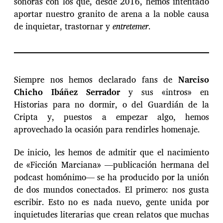
sonoras con los que, desde 2016, hemos intentado
aportar nuestro granito de arena a la noble causa
de inquietar, trastornar y
entretemer
.
Siempre nos hemos declarado fans de
Narciso
Chicho Ibáñez Serrador
y sus «intros» en
Historias para no dormir, o del Guardián de la
Cripta y, puestos a empezar algo, hemos
aprovechado la ocasión para rendirles homenaje.
De inicio, les hemos de admitir que el nacimiento
de «Ficción Marciana» —publicación hermana del
podcast homónimo— se ha producido por la unión
de dos mundos conectados. El primero: nos gusta
escribir. Esto no es nada nuevo, gente unida por
inquietudes literarias que crean relatos que muchas