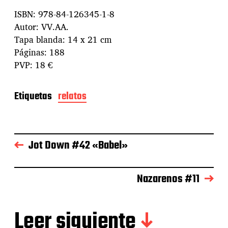
ISBN: 978-84-126345-1-8
Autor: VV.AA.
Tapa blanda: 14 x 21 cm
Páginas: 188
PVP: 18 €
Etiquetas
relatos
Jot Down #42 «Babel»
Nazarenos #11
Leer siguiente