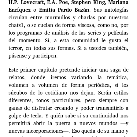
H.P. Lovecraft
,
E.A. Poe
,
Stephen King
,
Mariana
Enríquez
o
Emilia Pardo Bazán
. Sus mitologías
circulan entre murmullos y charlas por nuestros
chats1, o se cuelan de forma viscosa, como no, por
los programas de análisis de las series y películas
del momento. Sí, a esta comunidad le gusta el
terror, en todas sus formas. Si a ustedes también,
pásense y participen.
Este primer capítulo pretende iniciar una saga de
relatos, donde iremos variando la temática,
volumen a volumen de forma periódica, si los
súcubos de lo cotidiano nos dejan. Serán estilos
diferentes, tonos particulares, pero siempre con
ganas de disfrutar creando y poder transmitirlo a
golpe de tecla. Y quién sabe si su continuidad nos
permitirá abrir la puerta a nuevos mundos —y
nuevas incorporaciones—. Eso queda de su mano y