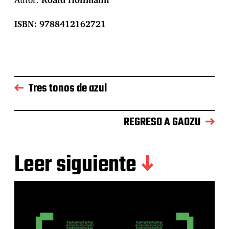
ISBN: 9788412162721
Tres tonos de azul
REGRESO A GAOZU
Leer siguiente