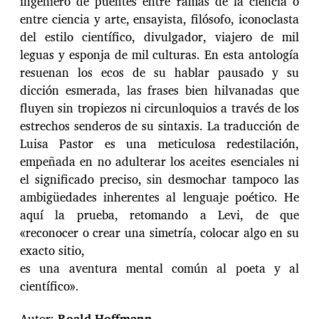
ingeniero de puentes entre ramas de la ciencia o
entre ciencia y arte, ensayista, filósofo, iconoclasta
del estilo científico, divulgador, viajero de mil
leguas y esponja de mil culturas. En esta antología
resuenan los ecos de su hablar pausado y su
dicción esmerada, las frases bien hilvanadas que
fluyen sin tropiezos ni circunloquios a través de los
estrechos senderos de su sintaxis. La traducción de
Luisa Pastor es una meticulosa redestilación,
empeñada en no adulterar los aceites esenciales ni
el significado preciso, sin desmochar tampoco las
ambigüedades inherentes al lenguaje poético. He
aquí la prueba, retomando a Levi, de que
«reconocer o crear una simetría, colocar algo en su
exacto sitio,
es una aventura mental común al poeta y al
científico».
Autor:
Roald Hoffmann