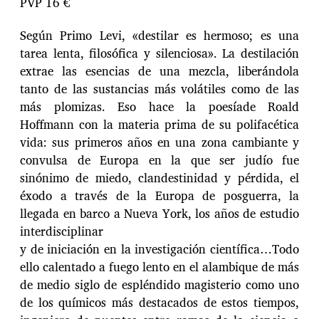
PVP 16 €
Según Primo Levi, «destilar es hermoso; es una
tarea lenta, filosófica y silenciosa». La destilación
extrae las esencias de una mezcla, liberándola
tanto de las sustancias más volátiles como de las
más plomizas. Eso hace la poesíade Roald
Hoffmann con la materia prima de su polifacética
vida: sus primeros años en una zona cambiante y
convulsa de Europa en la que ser judío fue
sinónimo de miedo, clandestinidad y pérdida, el
éxodo a través de la Europa de posguerra, la
llegada en barco a Nueva York, los años de estudio
interdisciplinar
y de iniciación en la investigación científica…Todo
ello calentado a fuego lento en el alambique de más
de medio siglo de espléndido magisterio como uno
de los químicos más destacados de estos tiempos,