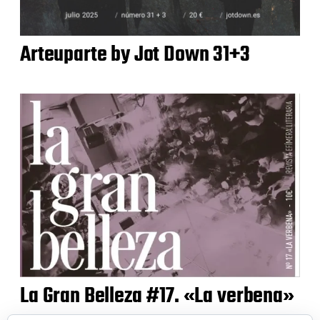
Arteuparte by Jot Down 31+3
La Gran Belleza #17. «La verbena»