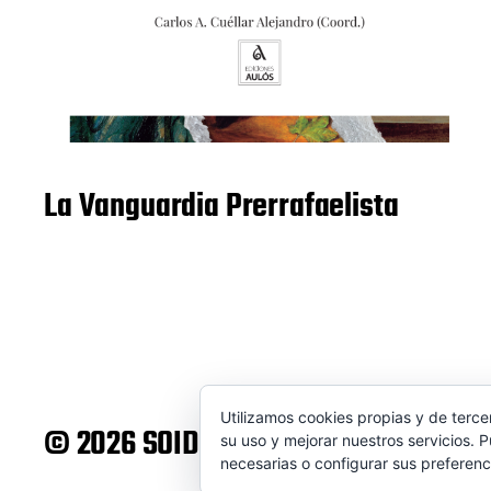
La Vanguardia Prerrafaelista
Utilizamos cookies propias y de terce
© 2026 SOIDEM
Tema de
Anders Norén
su uso y mejorar nuestros servicios. 
necesarias o configurar sus preferenc