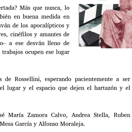
certada? Más que nunca, lo
mbién en buena medida en
ván de los apocalípticos y
res, cinéfilos y amantes de
o– a ese desván lleno de
s trabajos ocupen ese lugar
 de Rossellini, esperando pacientemente a ser
 el lugar y el espacio que dejen el hartazón y el
osé María Zamora Calvo, Andrea Stella, Ruben
 Mesa García y Alfonso Moraleja.