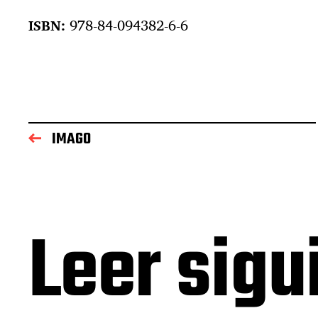
ISBN:
978-84-094382-6-6
IMAGO
Leer sigu