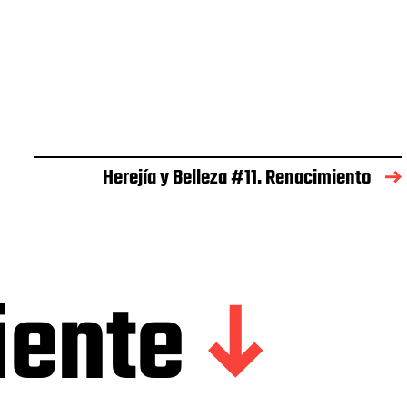
Herejía y Belleza #11. Renacimiento
iente