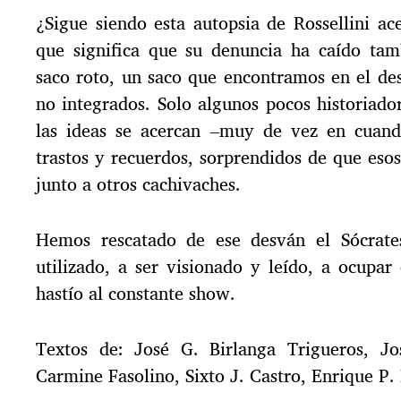
¿Sigue siendo esta autopsia de Rossellini a
que significa que su denuncia ha caído ta
saco roto, un saco que encontramos en el des
no integrados. Solo algunos pocos historiado
las ideas se acercan –muy de vez en cuand
trastos y recuerdos, sorprendidos de que eso
junto a otros cachivaches.
Hemos rescatado de ese desván el Sócrates
utilizado, a ser visionado y leído, a ocupar
hastío al constante show.
Textos de: José G. Birlanga Trigueros, J
Carmine Fasolino, Sixto J. Castro, Enrique P.