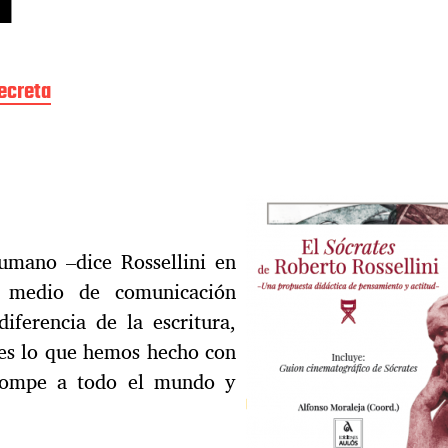
ecreta
umano –dice Rossellini en
n medio de comunicación
iferencia de la escritura,
 es lo que hemos hecho con
rrompe a todo el mundo y