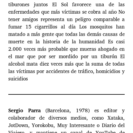
tiburones juntos El Sol favorece una de las
enfermedades que más víctimas se cobra al año No
tener amigos representa un peligro comparable a
fumar 15 cigarrillos al día Los mosquitos han
matado a más gente que todas las demás causas de
muerte en la historia de la humanidad Es casi
2.000 veces más probable que mueras ahogado en
el mar que por ser mordido por un tiburón El
alcohol mata diez veces más que la suma de todas
las víctimas por accidentes de tráfico, homicidios y
suicidios
Sergio Parra
(Barcelona, 1978) es editor y
colaborador de diversos medios, como Xataka,
JotDown, Yorokobu, Muy Interesante o Diario del
Viajero, y mantiene un canal de YouTube de