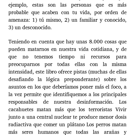
ejemplo, estas son las personas que es más
probable que acaben con tu vida, por orden de
amenaza: 1) tú mismo, 2) un familiar y conocido,
3) un desconocido.
Teniendo en cuenta que hay unas 8.000 cosas que
pueden matarnos en nuestra vida cotidiana, y de
que no tenemos tiempo ni recursos para
preocuparnos por todas ellas con la misma
intensidad, este libro ofrece pistas (muchas de ellas
desafiando la lógica preponderante) sobre los
asuntos en los que deberíamos poner más el foco, a
la vez permite que identifiquemos a los principales
responsables de nuestra desinformación. Los
cacahuetes matan más que los terroristas Vivir
junto a una central nuclear te produce menor dosis
radiactiva que comer un plátano Los perros matan
más seres humanos que todas las arañas y