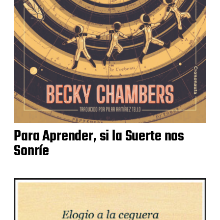
Para Aprender, si la Suerte nos
Sonríe