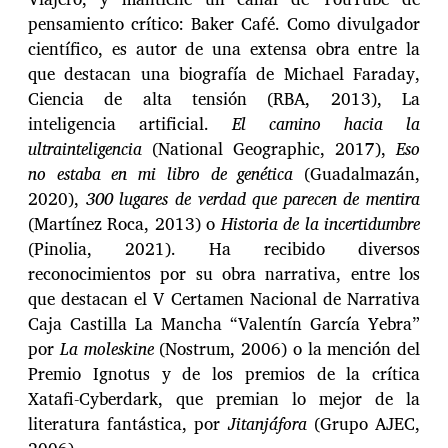
pensamiento crítico: Baker Café. Como divulgador
científico, es autor de una extensa obra entre la
que destacan una biografía de Michael Faraday,
Ciencia de alta tensión (RBA, 2013), La
inteligencia artificial.
El camino hacia la
ultrainteligencia
(National Geographic, 2017),
Eso
no estaba en mi libro de genética
(Guadalmazán,
2020),
300 lugares de verdad que parecen de mentira
(Martínez Roca, 2013) o
Historia de la incertidumbre
(Pinolia, 2021). Ha recibido diversos
reconocimientos por su obra narrativa, entre los
que destacan el V Certamen Nacional de Narrativa
Caja Castilla La Mancha “Valentín García Yebra”
por
La moleskine
(Nostrum, 2006) o la mención del
Premio Ignotus y de los premios de la crítica
Xatafi-Cyberdark, que premian lo mejor de la
literatura fantástica, por
Jitanjáfora
(Grupo AJEC,