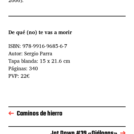
2006).
De qué (no) te vas a morir
ISBN: 978-9916-9685-6-7
Autor: Sergio Parra
Tapa blanda: 15 x 21.6 cm
Páginas: 340
PVP: 22€
Caminos de hierro
Jot Down #39 «Diálogos»