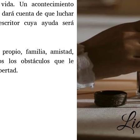
vida. Un acontecimiento
e dará cuenta de que luchar
escritor cuya ayuda será
propio, familia, amistad,
os los obstáculos que le
bertad.