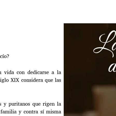
acío?
 vida con dedicarse a la
siglo XIX considera que las
os y puritanos que rigen la
 familia y contra sí misma