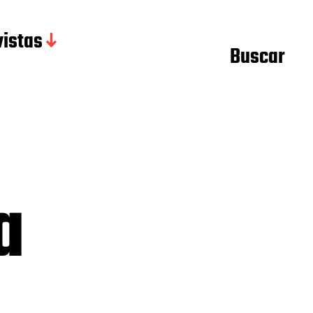
istas
Buscar
a