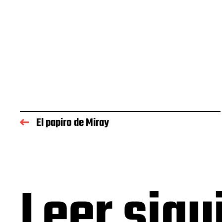
El papiro de Miray
Leer sigu