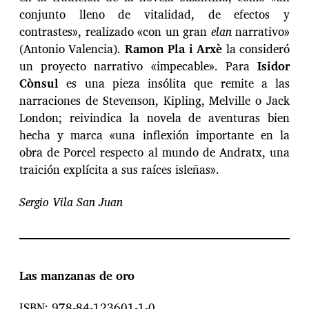
conjunto lleno de vitalidad, de efectos y
contrastes», realizado «con un gran
elan
narrativo»
(Antonio Valencia).
Ramon Pla i Arxè
la consideró
un proyecto narrativo «impecable». Para
Isidor
Cònsul
es una pieza insólita que remite a las
narraciones de Stevenson, Kipling, Melville o Jack
London; reivindica la novela de aventuras bien
hecha y marca «una inflexión importante en la
obra de Porcel respecto al mundo de Andratx, una
traición explícita a sus raíces isleñas».
Sergio Vila San Juan
Las manzanas de oro
ISBN: 978-84-123601-1-0