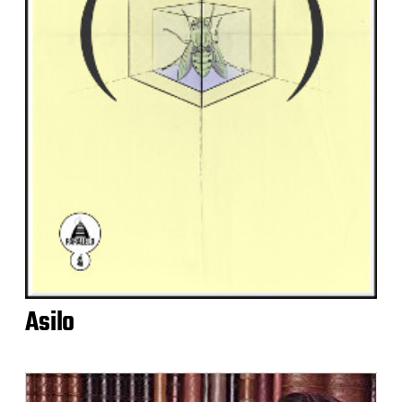
Asilo