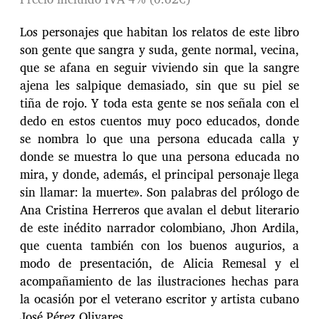
Los personajes que habitan los relatos de este libro
son gente que sangra y suda, gente normal, vecina,
que se afana en seguir viviendo sin que la sangre
ajena les salpique demasiado, sin que su piel se
tiña de rojo. Y toda esta gente se nos señala con el
dedo en estos cuentos muy poco educados, donde
se nombra lo que una persona educada calla y
donde se muestra lo que una persona educada no
mira, y donde, además, el principal personaje llega
sin llamar: la muerte». Son palabras del prólogo de
Ana Cristina Herreros que avalan el debut literario
de este inédito narrador colombiano, Jhon Ardila,
que cuenta también con los buenos augurios, a
modo de presentación, de Alicia Remesal y el
acompañamiento de las ilustraciones hechas para
la ocasión por el veterano escritor y artista cubano
José Pérez Olivares.