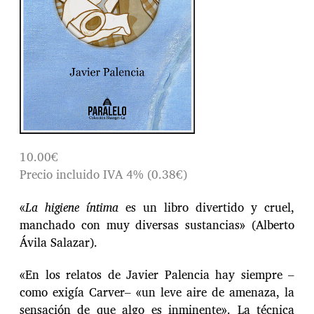
r
a
d
a
10.00€
Precio incluido IVA 4% (0.38€)
«
La higiene íntima
es un libro divertido y cruel,
manchado con muy diversas sustancias» (Alberto
Ávila Salazar).
«En los relatos de Javier Palencia hay siempre –
como exigía Carver– «un leve aire de amenaza, la
sensación de que algo es inminente». La técnica