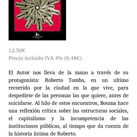
n
t
r
a
d
a
12.50€
Precio incluido IVA 4% (0.48€)
El Autor nos lleva de la mano a través de su
protagonista: Roberto Tomba, en un ultimo
recorrido por la ciudad en la que vive, para
despedirse de las personas las que quiere, antes de
suicidarse. Al hilo de estos encuentros, Bouma hace
una reflexión crítica sobre las estructuras sociales,
el capitalismo y la incompetencia de las
instituciones públicas, al tiempo que da cuenta de
la historia íntima de Roberto.