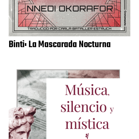
Binti: La Mascarada Nocturna