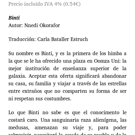
Precio incluido IVA 4% (0.54€)
Binti
Autor: Nnedi Okorafor
Traducción: Carla Bataller Estruch
Su nombre es Binti, y es la primera de los himba a
la que se le ha ofrecido una plaza en Oomza Uni: la
mejor institución de enseñanza superior de la
galaxia. Aceptar esta oferta significará abandonar
su casa, su familia y viajar a través de las estrellas
entre extraños que no comparten su forma de ser
ni respetan sus costumbres.
Lo que Binti no sabe es que el conocimento le
costará caro. Una sanguinaria raza alienígena, las
medusas, amenazan su viaje y, para poder
sobrevivir, necesitará la ayuda de su pueblo y de la