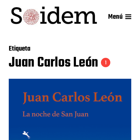
Menú
Etiqueta
Juan Carlos León
1