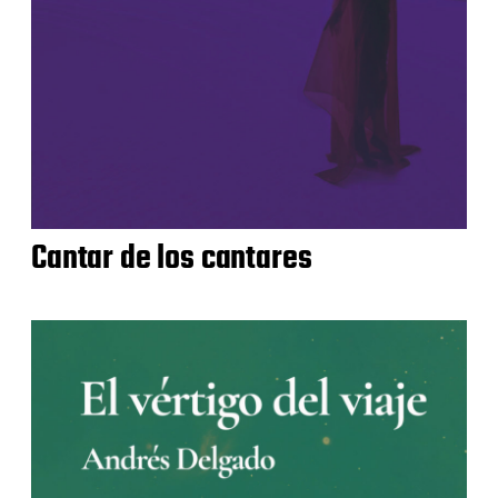
Cantar de los cantares