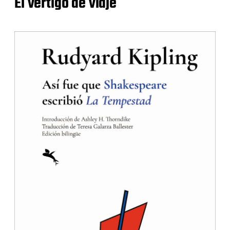
El vértigo de viaje