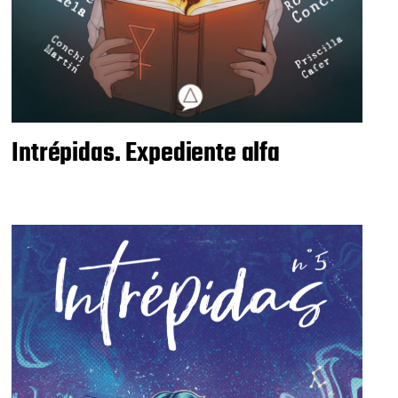
Intrépidas. Expediente alfa