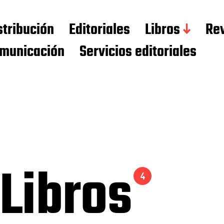
stribución
Editoriales
Libros
Rev
municación
Servicios editoriales
 Libros
4