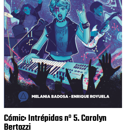
Cómic: Intrépidas nº 5. Carolyn
Bertozzi