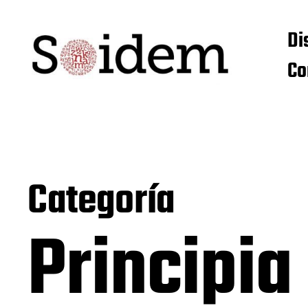
Di
Co
Categoría
Principia