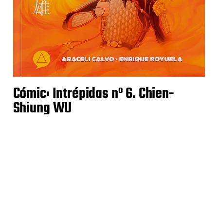
Cómic: Intrépidas nº 6. Chien-
Shiung WU