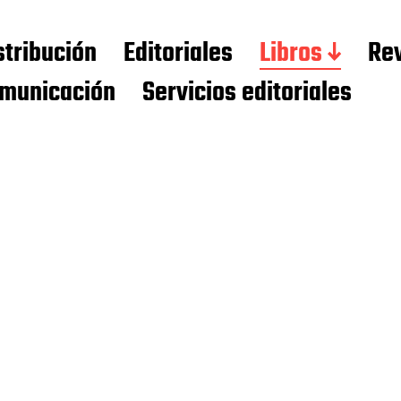
stribución
Editoriales
Libros
Rev
municación
Servicios editoriales