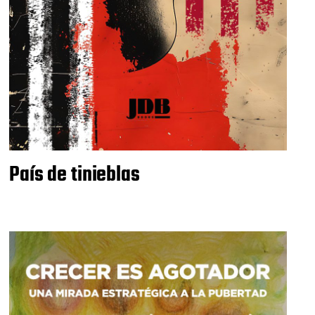
País de tinieblas