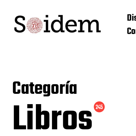
Di
Co
Categoría
Libros
245