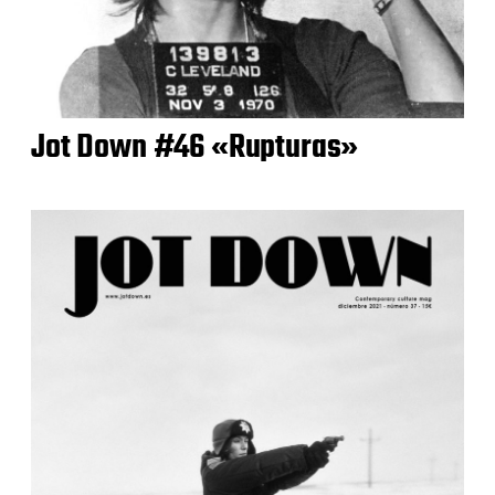
Jot Down #46 «Rupturas»