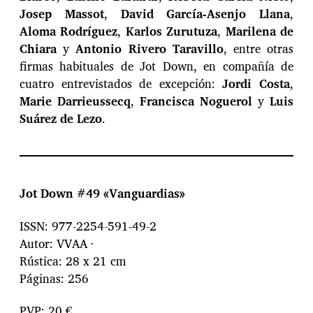
Josep Massot
,
David García-Asenjo Llana
,
Aloma Rodríguez
,
Karlos Zurutuza
,
Marilena de
Chiara
y
Antonio Rivero Taravillo
, entre otras
firmas habituales de Jot Down, en compañía de
cuatro entrevistados de excepción:
Jordi Costa
,
Marie Darrieussecq
,
Francisca Noguerol
y
Luis
Suárez de Lezo
.
Jot Down #49 «Vanguardias»
ISSN: 977-2254-591-49-2
Autor: VVAA ·
Rústica: 28 x 21 cm
Páginas: 256
PVP: 20 €