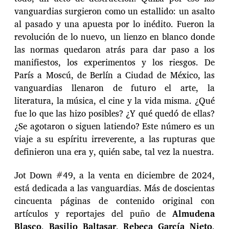
vanguardias surgieron como un estallido: un asalto
al pasado y una apuesta por lo inédito. Fueron la
revolución de lo nuevo, un lienzo en blanco donde
las normas quedaron atrás para dar paso a los
manifiestos, los experimentos y los riesgos. De
París a Moscú, de Berlín a Ciudad de México, las
vanguardias llenaron de futuro el arte, la
literatura, la música, el cine y la vida misma. ¿Qué
fue lo que las hizo posibles? ¿Y qué quedó de ellas?
¿Se agotaron o siguen latiendo? Este número es un
viaje a su espíritu irreverente, a las rupturas que
definieron una era y, quién sabe, tal vez la nuestra.
Jot Down #49, a la venta en diciembre de 2024,
está dedicada a las vanguardias. Más de doscientas
cincuenta páginas de contenido original con
artículos y reportajes del puño de
Almudena
Blasco
,
Basilio Baltasar
,
Rebeca García Nieto
,