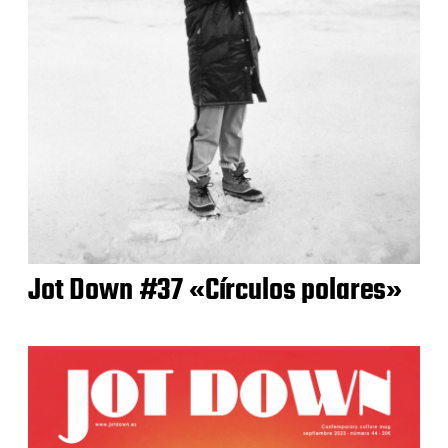
Jot Down #37 «Círculos polares»